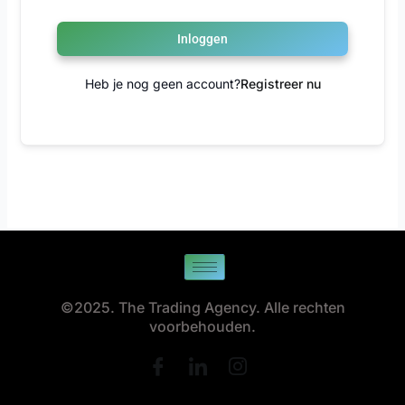
Inloggen
Heb je nog geen account?
Registreer nu
©2025. The Trading Agency. Alle rechten
voorbehouden.