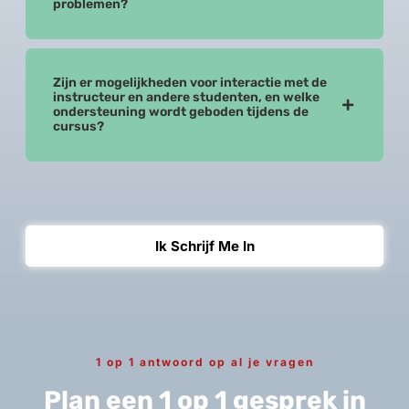
problemen?
Zijn er mogelijkheden voor interactie met de
instructeur en andere studenten, en welke
ondersteuning wordt geboden tijdens de
cursus?
Ik Schrijf Me In
1 op 1 antwoord op al je vragen
Plan een 1 op 1 gesprek in