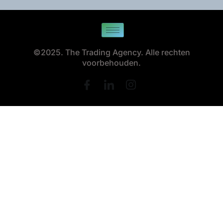
©2025. The Trading Agency. Alle rechten
voorbehouden.