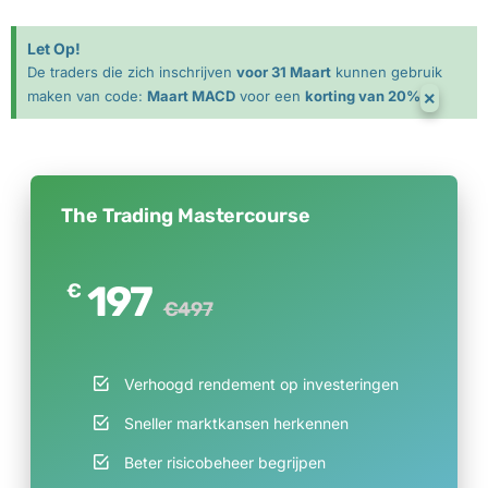
Let Op!
De traders die zich inschrijven
voor 31 Maart
kunnen gebruik
×
maken van code:
Maart MACD
voor een
korting van 20%
The Trading Mastercourse
197
€
€497
Verhoogd rendement op investeringen
Sneller marktkansen herkennen
Beter risicobeheer begrijpen