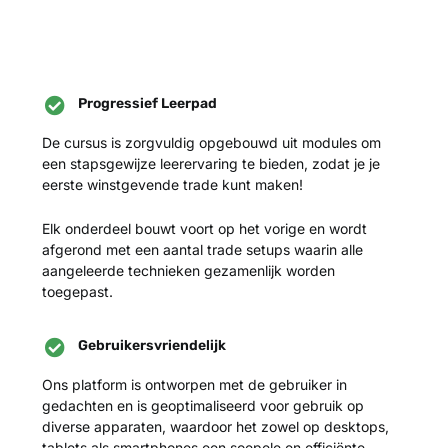
Progressief Leerpad
De cursus is zorgvuldig opgebouwd uit modules om
een stapsgewijze leerervaring te bieden, zodat je je
eerste winstgevende trade kunt maken!
Elk onderdeel bouwt voort op het vorige en wordt
afgerond met een aantal trade setups waarin alle
aangeleerde technieken gezamenlijk worden
toegepast.
Gebruikersvriendelijk
Ons platform is ontworpen met de gebruiker in
gedachten en is geoptimaliseerd voor gebruik op
diverse apparaten, waardoor het zowel op desktops,
tablets als smartphones een soepele en efficiënte