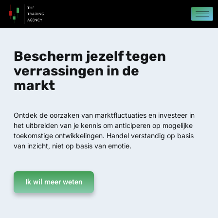
Ga
naar
de
inhoud
Bescherm jezelf tegen
verrassingen in de
markt
Ontdek de oorzaken van marktfluctuaties en investeer in
het uitbreiden van je kennis om anticiperen op mogelijke
toekomstige ontwikkelingen. Handel verstandig op basis
van inzicht, niet op basis van emotie.
Ik wil meer weten