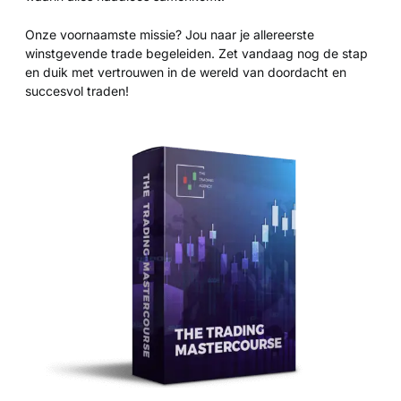
a
n
Onze voornaamste missie? Jou naar je allereerste
5
winstgevende trade begeleiden. Zet vandaag nog de stap
en duik met vertrouwen in de wereld van doordacht en
succesvol traden!