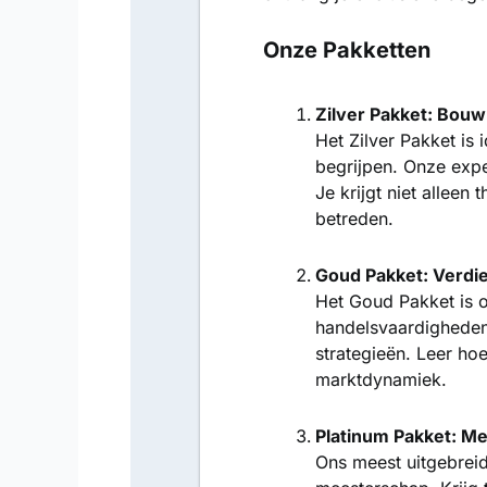
Onze Pakketten
Zilver Pakket: Bou
Het Zilver Pakket is
begrijpen. Onze expe
Je krijgt niet allee
betreden.
Goud Pakket: Verdi
Het Goud Pakket is 
handelsvaardigheden 
strategieën. Leer ho
marktdynamiek.
Platinum Pakket: M
Ons meest uitgebreid