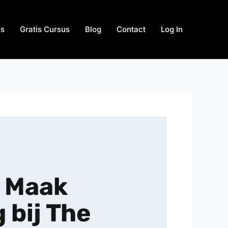
us
Gratis Cursus
Blog
Contact
Log In
: Maak
 bij The