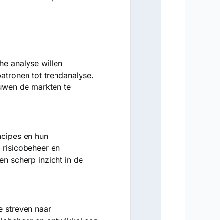
he analyse willen
atronen tot trendanalyse.
rouwen de markten te
ncipes en hun
 risicobeheer en
en scherp inzicht in de
e streven naar