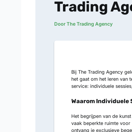
Trading A
Door The Trading Agency
Bij
The Trading Agency
gelo
het gaat om het leren van 
service: individuele sessi
Waarom Individuele 
Het begrijpen van de kunst
vaak beperkte ruimte voor
ontvang je exclusieve bege