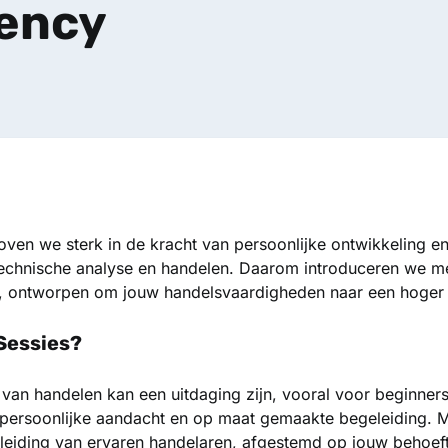
gency
ven we sterk in de kracht van persoonlijke ontwikkeling en
technische analyse en handelen. Daarom introduceren we m
es, ontworpen om jouw handelsvaardigheden naar een hoger ni
Sessies?
 van handelen kan een uitdaging zijn, vooral voor beginner
 persoonlijke aandacht en op maat gemaakte begeleiding. 
leiding van ervaren handelaren, afgestemd op jouw behoef