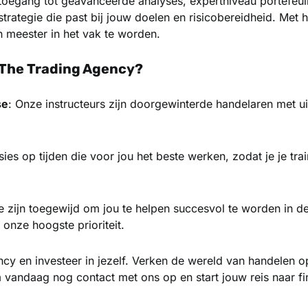
toegang tot geavanceerde analyses, expertniveau portefeui
trategie die past bij jouw doelen en risicobereidheid. Met 
meester in het vak te worden.
The Trading Agency
?
se
: Onze instructeurs zijn doorgewinterde handelaren met ui
ssies op tijden die voor jou het beste werken, zodat je je tr
e zijn toegewijd om jou te helpen succesvol te worden in d
nze hoogste prioriteit.
ncy
en investeer in jezelf. Verken de wereld van handelen 
 vandaag nog contact met ons op en start jouw reis naar fin