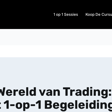
1 op 1 Sessies
Koop De Curs
Wereld van Trading
 1-op-1 Begeleiding