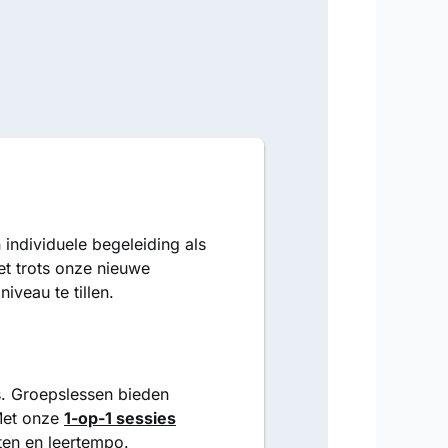
 individuele begeleiding als
et trots onze nieuwe
veau te tillen.
s. Groepslessen bieden
Met onze
1-op-1 sessies
ten en leertempo.