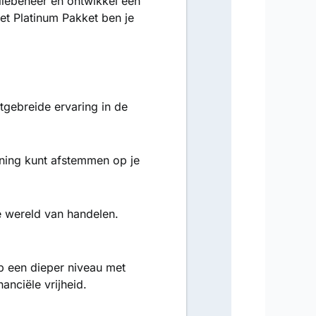
llebeheer en ontwikkel een
het Platinum Pakket ben je
tgebreide ervaring in de
aining kunt afstemmen op je
e wereld van handelen.
op een dieper niveau met
anciële vrijheid.