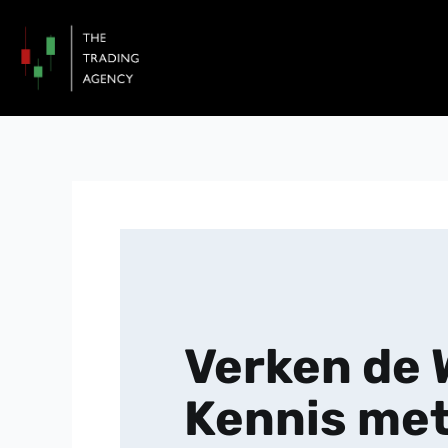
Ga
naar
de
inhoud
Verken de 
Kennis met