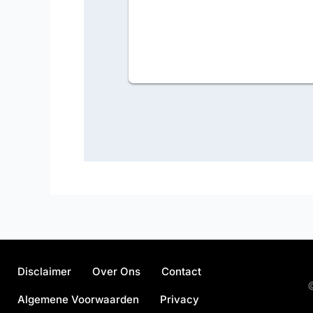
Disclaimer
Over Ons
Contact
©
Algemene Voorwaarden
Privacy