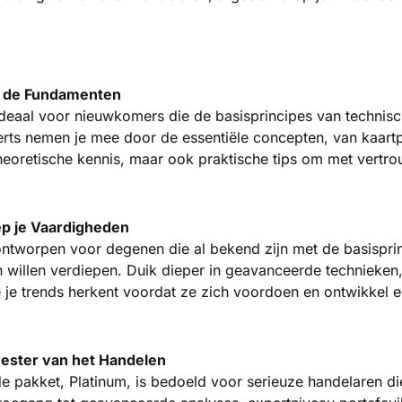
w de Fundamenten
 ideaal voor nieuwkomers die de basisprincipes van technisc
rts nemen je mee door de essentiële concepten, van kaartp
n theoretische kennis, maar ook praktische tips om met vert
ep je Vaardigheden
ontworpen voor degenen die al bekend zijn met de basispri
willen verdiepen. Duik dieper in geavanceerde technieken,
e je trends herkent voordat ze zich voordoen en ontwikkel e
eester van het Handelen
e pakket, Platinum, is bedoeld voor serieuze handelaren di