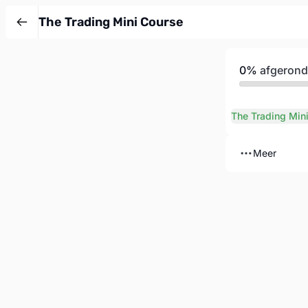
The Trading Mini Course
0%
afgerond
The Trading Min
Meer