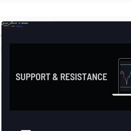
i Course